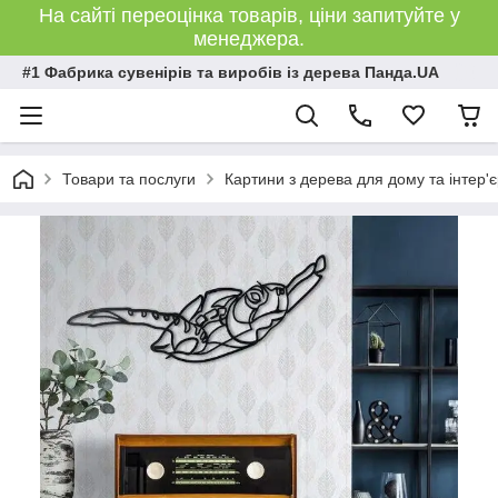
На сайті переоцінка товарів, ціни запитуйте у
менеджера.
#1 Фабрика сувенірів та виробів із дерева Панда.UA
Товари та послуги
Картини з дерева для дому та інтер'