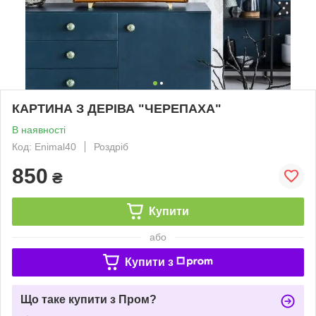
КАРТИНА З ДЕРІВА "ЧЕРЕПАХА"
В наявності
Код: Enimal40
Роздріб
850
₴
Купити
або
Купити з
Що таке купити з Пром?