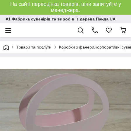
На сайті переоцінка товарів, ціни запитуйте у
менеджера.
#1 Фабрика сувенірів та виробів із дерева Панда.UA
Товари та послуги
Коробки з фанери,корпоративні сувен