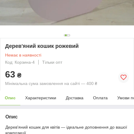
Дерев'яний кошик рожевий
Немає в наявності
Код: Корзина-4
Тільки опт
63
₴
Мінімальна сума замовлення на сайті — 400 ₴
Опис
Характеристики
Доставка
Оплата
Умови п
Опис
Дерев'яний кошик для квітів — ідеальне доповнення до вашої
композиції.