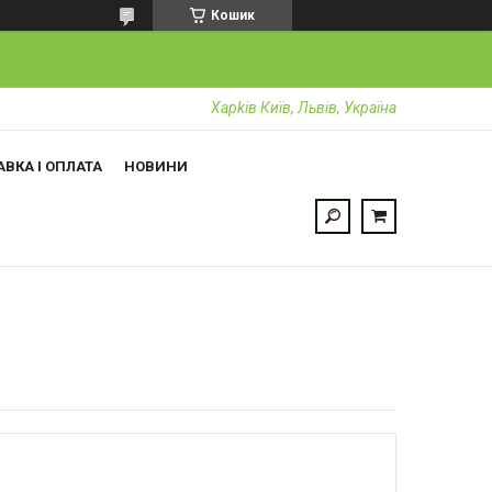
Кошик
Харkiв Київ, Львів, Україна
ВКА І ОПЛАТА
НОВИНИ