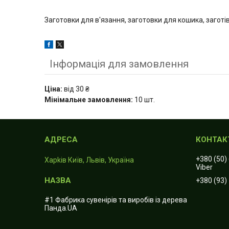
Заготовки для в'язання, заготовки для кошика, заготі
Інформація для замовлення
Ціна:
від 30 ₴
Мінімальне замовлення:
10 шт.
+380 (50)
Харkiв Київ, Львів, Україна
Viber
+380 (93)
#1 Фабрика сувенірів та виробів із дерева
Панда.UA