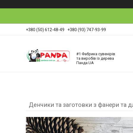
+380 (50) 612-48-49
+380 (93) 747-93-99
#1 Фабрика сувенірів
та виробів із дерева
Панда.UA
Денчики та заготовки з фанери та д