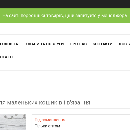
На сайті переоцінка товарів, ціни запитуйте у менеджера.
ГОЛОВНА
ТОВАРИ ТА ПОСЛУГИ
ПРО НАС
КОНТАКТИ
ДОСТА
СТАТТІ
ля маленьких кошиків і в'язання
Під замовлення
Тільки оптом