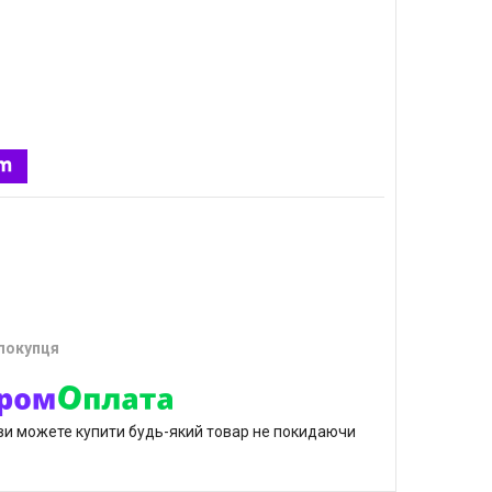
 покупця
р ви можете купити будь-який товар не покидаючи