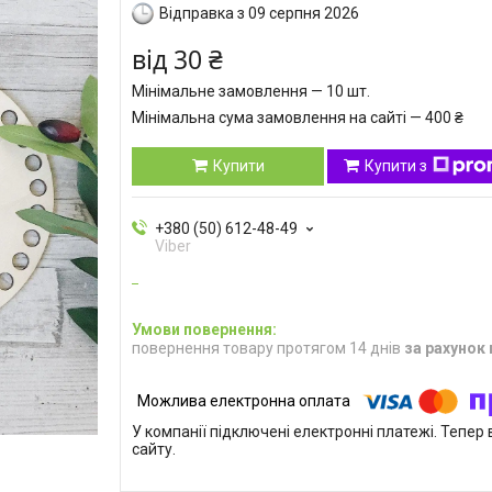
Відправка з 09 серпня 2026
від
30 ₴
Мінімальне замовлення — 10 шт.
Мінімальна сума замовлення на сайті — 400 ₴
Купити
Купити з
+380 (50) 612-48-49
Viber
повернення товару протягом 14 днів
за рахунок
У компанії підключені електронні платежі. Тепе
сайту.