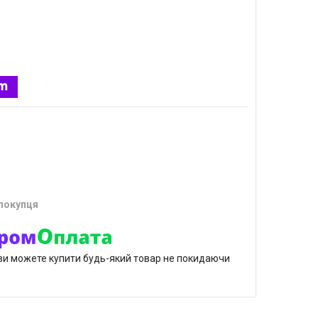
 покупця
р ви можете купити будь-який товар не покидаючи