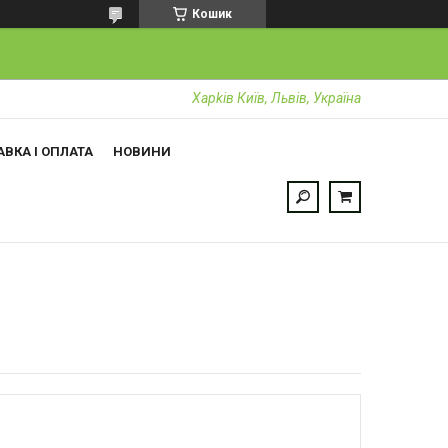
Кошик
Харkiв Київ, Львів, Україна
ВКА І ОПЛАТА
НОВИНИ