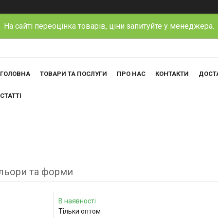
На сайті переоцінка товарів, ціни запитуйте у менеджера.
ГОЛОВНА
ТОВАРИ ТА ПОСЛУГИ
ПРО НАС
КОНТАКТИ
ДОСТА
СТАТТІ
ольори та форми
В наявності
Тільки оптом