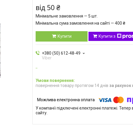
від
50 ₴
Мінімальне замовлення — 5 шт.
Мінімальна сума замовлення на сайті — 400 ₴
Купити
Купити з
+380 (50) 612-48-49
Viber
повернення товару протягом 14 днів
за рахунок
У компанії підключені електронні платежі. Тепе
сайту.