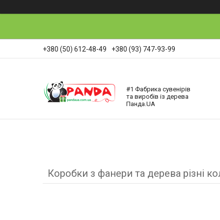
+380 (50) 612-48-49
+380 (93) 747-93-99
#1 Фабрика сувенірів
та виробів із дерева
Панда.UA
Коробки з фанери та дерева різні к