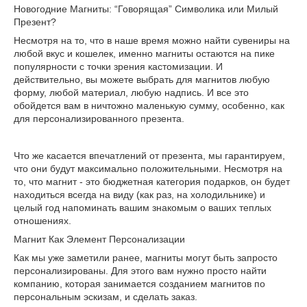
Новогодние Магниты: “Говорящая” Символика или Милый
Презент?
Несмотря на то, что в наше время можно найти сувениры на
любой вкус и кошелек, именно магниты остаются на пике
популярности с точки зрения кастомизации. И
действительно, вы можете выбрать для магнитов любую
форму, любой материал, любую надпись. И все это
обойдется вам в ничтожно маленькую сумму, особенно, как
для персонализированного презента.
Что же касается впечатлений от презента, мы гарантируем,
что они будут максимально положительными. Несмотря на
то, что магнит - это бюджетная категория подарков, он будет
находиться всегда на виду (как раз, на холодильнике) и
целый год напоминать вашим знакомым о ваших теплых
отношениях.
Магнит Как Элемент Персонализации
Как мы уже заметили ранее, магниты могут быть запросто
персонализированы. Для этого вам нужно просто найти
компанию, которая занимается созданием магнитов по
персональным эскизам, и сделать заказ.