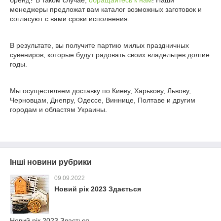
бренд? В таком случае,
обращайтесь к нам
! Наши
менеджеры предложат вам каталог возможных заготовок и
согласуют с вами сроки исполнения.
В результате, вы получите партию милых праздничных
сувениров, которые будут радовать своих владельцев долгие
годы.
Мы осуществляем доставку по Киеву, Харькову, Львову,
Черновцам, Днепру, Одессе, Виннице, Полтаве и другим
городам и областям Украины.
Інші новини рубрики
09.09.2022
Новий рік 2023 Здається
Новий рік 2023 Здається