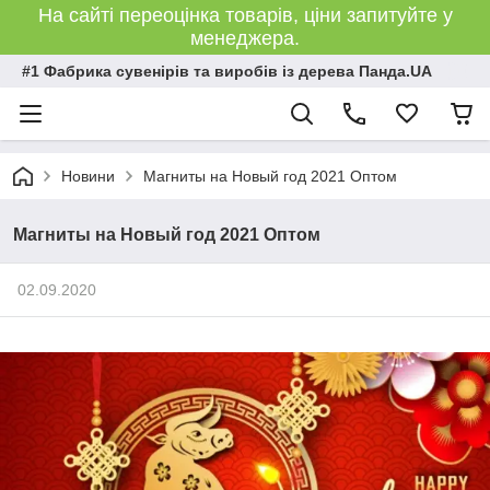
На сайті переоцінка товарів, ціни запитуйте у
менеджера.
#1 Фабрика сувенірів та виробів із дерева Панда.UA
Новини
Магниты на Новый год 2021 Оптом
Магниты на Новый год 2021 Оптом
02.09.2020