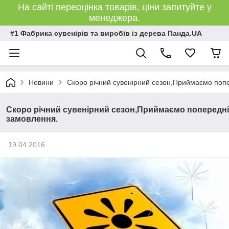
На сайті переоцінка товарів, ціни запитуйте у
менеджера.
#1 Фабрика сувенірів та виробів із дерева Панда.UA
Новини
Скоро річний сувенірний сезон,Приймаємо поп
Скоро річний сувенірний сезон,Приймаємо попередні
замовлення.
19.04.2016