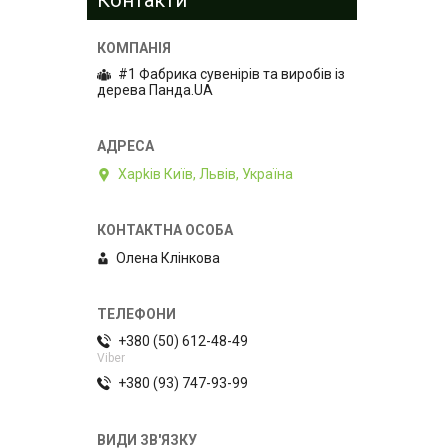
#1 Фабрика сувенірів та виробів із
дерева Панда.UA
Харkiв Київ, Львів, Україна
Олена Клiнкова
+380 (50) 612-48-49
Viber
+380 (93) 747-93-99