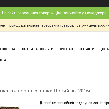
На сайті переоцінка товарів, ціни запитуйте у менеджера.
ент происходит полная переоценка товаров, поэтому цены просим
ГОЛОВНА
ТОВАРИ ТА ПОСЛУГИ
ПРО НАС
КОНТАКТИ
ДОСТА
СТАТТІ
нка кольорові сірники Новий рік 2016г.
Цікавий не звичайний подарунок,магніт сір