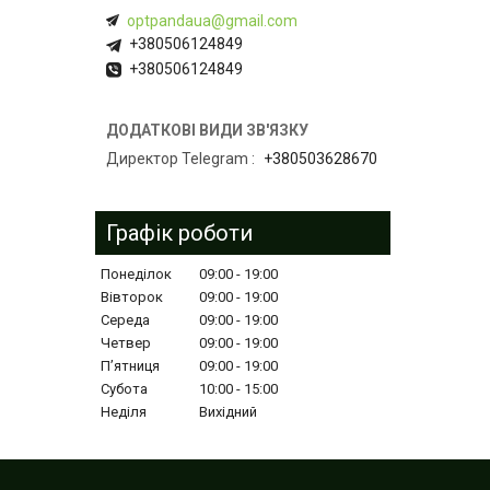
optpandaua@gmail.com
+380506124849
+380506124849
Директор Telegram
+380503628670
Графік роботи
Понеділок
09:00
19:00
Вівторок
09:00
19:00
Середа
09:00
19:00
Четвер
09:00
19:00
Пʼятниця
09:00
19:00
Субота
10:00
15:00
Неділя
Вихідний