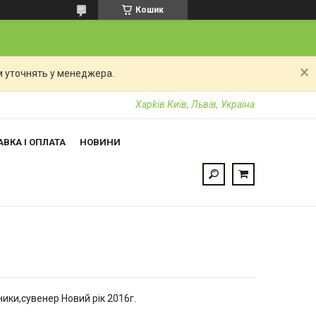
Кошик
 уточнять у менеджера.
Харkiв Київ, Львів, Україна
ВКА І ОПЛАТА
НОВИНИ
ники,сувенер Новий рік 2016г.