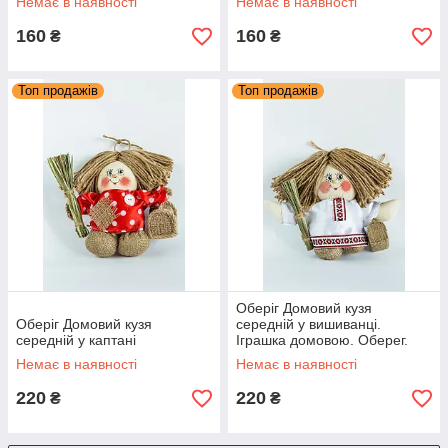
Немає в наявності
Немає в наявності
160
160
₴
₴
Топ продажів
Топ продажів
Оберіг Домовий кузя
Оберіг Домовий кузя
середній у вишиванці.
середній у каптані
Іграшка домовою. Оберег.
Немає в наявності
Немає в наявності
220
220
₴
₴