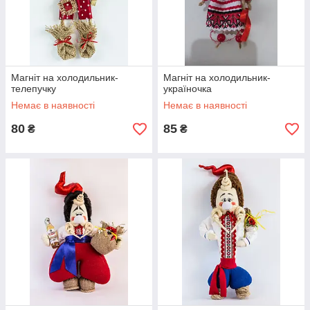
Магніт на холодильник-
Магніт на холодильник-
телепучку
україночка
Немає в наявності
Немає в наявності
80
85
₴
₴