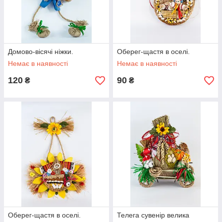
Домово-вісячі ніжки.
Оберег-щастя в оселі.
Немає в наявності
Немає в наявності
120
90
₴
₴
Оберег-щастя в оселі.
Телега сувенір велика