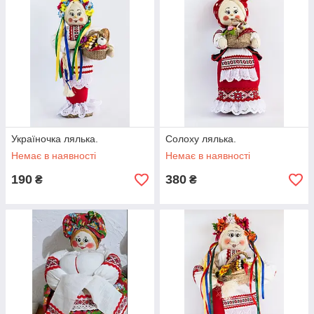
Україночка лялька.
Солоху лялька.
Немає в наявності
Немає в наявності
190
380
₴
₴