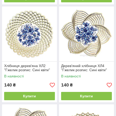
Хлібниця дерев'яна ХЛ2
Дерев'яний хлібниця ХЛ4
"Гжелик розпис: Сині квіти"
"Гжелик розпис: Сині квіти"
В наявності
В наявності
140
140
₴
₴
Купити
Купити