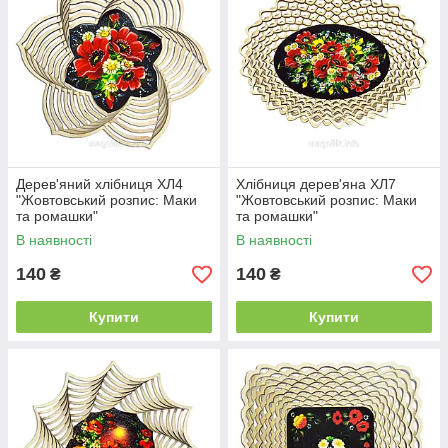
Дерев'яний хлібниця ХЛ4
Хлібниця дерев'яна ХЛ7
"Жовтовський розпис: Маки
"Жовтовський розпис: Маки
та ромашки"
та ромашки"
В наявності
В наявності
140
140
₴
₴
Купити
Купити