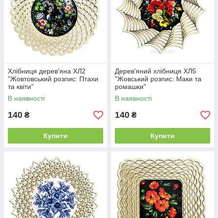
Хлібниця дерев'яна ХЛ2
Дерев'яний хлібниця ХЛ5
"Жовтовський розпис: Птахи
"Жовський розпис: Маки та
та квіти"
ромашки"
В наявності
В наявності
140
140
₴
₴
Купити
Купити