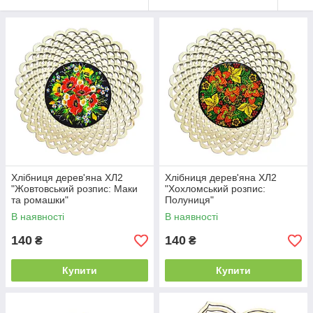
Хлібниця дерев'яна ХЛ2
Хлібниця дерев'яна ХЛ2
"Жовтовський розпис: Маки
"Хохломський розпис:
та ромашки"
Полуниця"
В наявності
В наявності
140
140
₴
₴
Купити
Купити