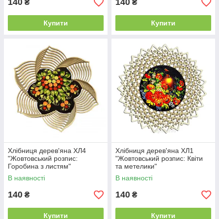
140
140
₴
₴
Купити
Купити
Хлібниця дерев'яна ХЛ4
Хлібниця дерев'яна ХЛ1
"Жовтовський розпис:
"Жовтовський розпис: Квіти
Горобина з листям"
та метелики"
В наявності
В наявності
140
140
₴
₴
Купити
Купити