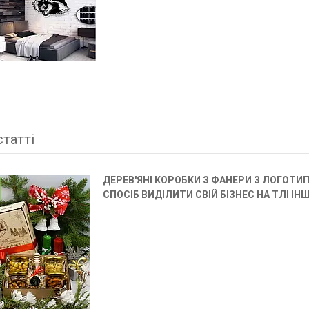
статті
ДЕРЕВ'ЯНІ КОРОБКИ З ФАНЕРИ З ЛОГОТИП
СПОСІБ ВИДІЛИТИ СВІЙ БІЗНЕС НА ТЛІ ІН