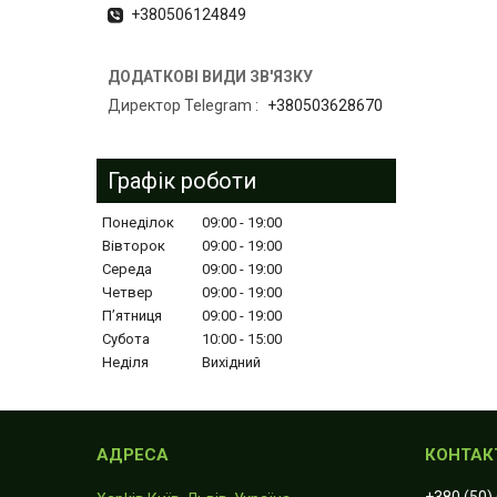
+380506124849
Директор Telegram
+380503628670
Графік роботи
Понеділок
09:00
19:00
Вівторок
09:00
19:00
Середа
09:00
19:00
Четвер
09:00
19:00
Пʼятниця
09:00
19:00
Субота
10:00
15:00
Неділя
Вихідний