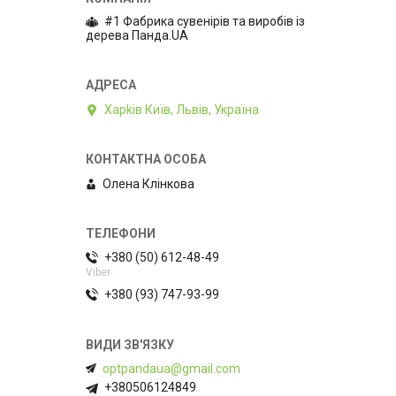
#1 Фабрика сувенірів та виробів із
дерева Панда.UA
Харkiв Київ, Львів, Україна
Олена Клiнкова
+380 (50) 612-48-49
Viber
+380 (93) 747-93-99
optpandaua@gmail.com
+380506124849