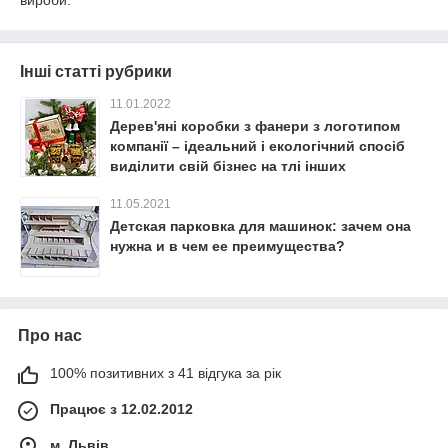
вироби.
Інші статті рубрики
11.01.2022
Дерев'яні коробки з фанери з логотипом
компанії – ідеальний і екологічний спосіб
виділити свій бізнес на тлі інших
11.05.2021
Детская парковка для машинок: зачем она
нужна и в чем ее преимущества?
Про нас
100% позитивних з 41 відгука за рік
Працює з 12.02.2012
м. Львів