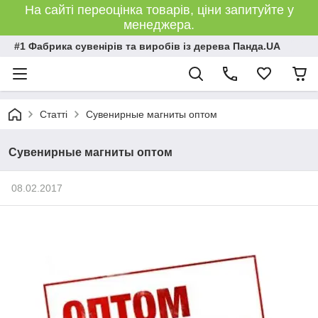
На сайті переоцінка товарів, ціни запитуйте у
менеджера.
#1 Фабрика сувенірів та виробів із дерева Панда.UA
Статті
Сувенирные магниты оптом
Сувенирные магниты оптом
08.02.2017